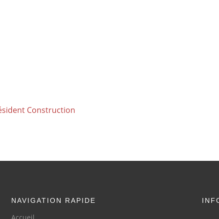
résident Construction
NAVIGATION RAPIDE
INF
Accueil